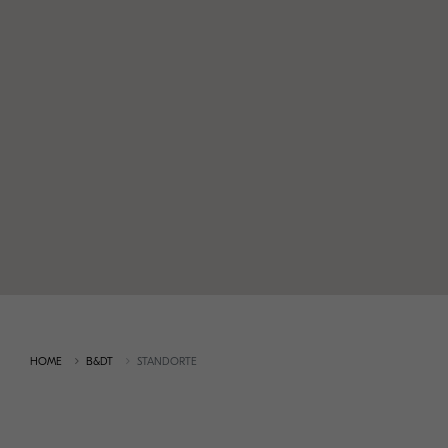
HOME
B&DT
STANDORTE