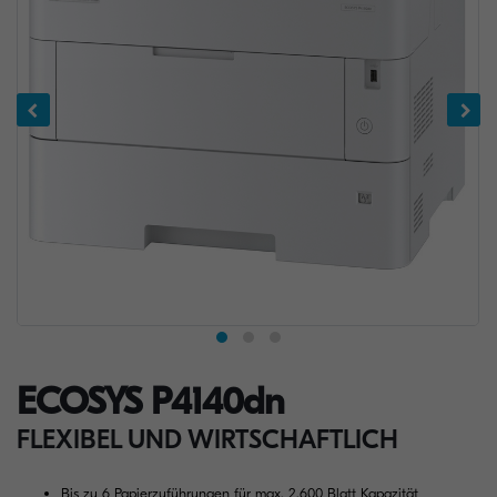
ECOSYS P4140dn
FLEXIBEL UND WIRTSCHAFTLICH
Bis zu 6 Papierzuführungen für max. 2.600 Blatt Kapazität